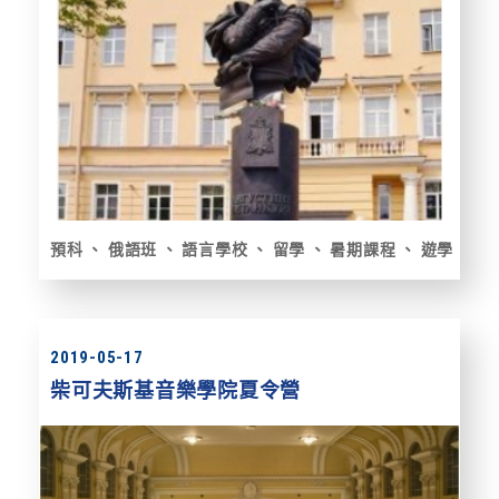
預科
俄語班
語言學校
留學
暑期課程
遊學
2019-05-17
柴可夫斯基音樂學院夏令營