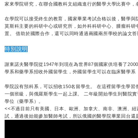
家來學院研究，在聯合國教科文組織進行的醫學大學比賽中，
在學院可以接受終生的教育，國家畢業考試合格以後，醫學與
莫斯科主要的科研中心或研究所，如外科科研中心、腫瘤科研
置。 借助於國際合作，還可以同時通過兩國兩所學校的論文
特別說明
謝東諾夫醫學院從1947年到現在為世界87個國家供培養了20
學系和藥學系招收外國留學生，外國留學生可以在臨床醫學系
學院設有預科系，可以招收150名留學生。 在這裡留學生學
一個班級，與俄羅斯學生一起上課。 二年級開始學生到醫院
學位（藥學系）。
<<不過目前只有美國、日本、歐洲、加拿大、南非、澳洲、
試，通過後始能參加醫師考試，所以俄國的醫學院畢業回台還