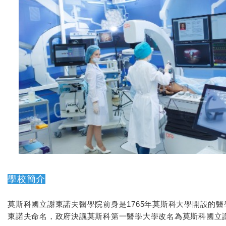
學校簡介
莫斯科國立謝東諾夫醫學院前身是1765年莫斯科大學開設的醫
東諾夫命名，政府決議莫斯科第一醫學大學改名為莫斯科國立