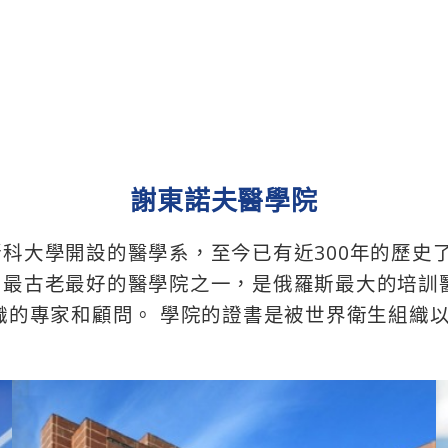
謝東諾夫醫學院
科大學開設的醫學系，至今已有近300年的歷史
洲最古老最好的醫學院之一，是俄羅斯最大的培訓
織的專家和顧問。 學院的證書是被世界衛生組織