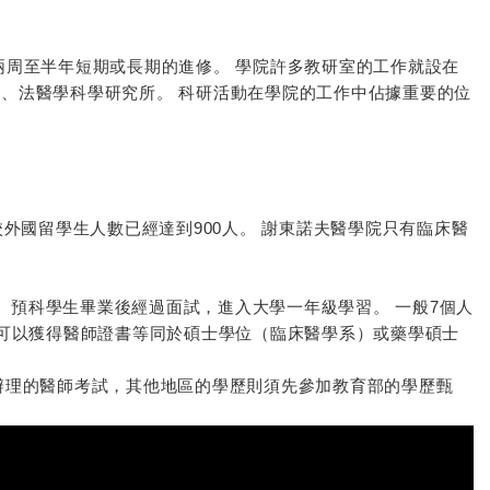
兩周至半年短期或長期的進修。 學院許多教研室的工作就設在
、法醫學科學研究所。 科研活動在學院的工作中佔據重要的位
校外國留學生人數已經達到900人。 謝東諾夫醫學院只有臨床醫
 預科學生畢業後經過面試，進入大學一年級學習。 一般7個人
者可以獲得醫師證書等同於碩士學位（臨床醫學系）或藥學碩士
辦理的醫師考試，其他地區的學歷則須先參加教育部的學歷甄