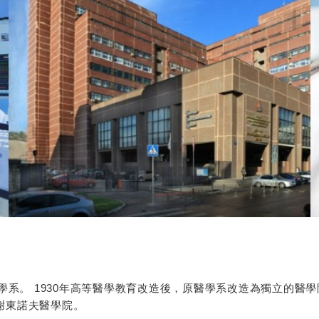
學系。 1930年高等醫學教育改造後，原醫學系改造為獨立的醫學
謝東諾夫醫學院。