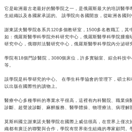
它是歐洲最古老最好的醫學院之一，是俄羅斯最大的培訓醫學
生組織以及各國家承認的。 該學院向各國開放，從歐洲各國到
謝東諾夫醫學院各系共120多個教研室，1500多名教職工，
如：俄羅斯醫學科學院外科研究中心，俄羅斯醫學科學院腫瘤
研究中心，俄聯邦法醫研究中心，俄羅斯醫學科學院內分泌研
學院有18個門診醫院，3080個床位，許多實驗室、綜合科
等。
該學院是科學研究的中心。 在學生科學協會的管理下，碩士
以出版在國際性的讀物上。
醫療中心多種學科的專業水平很高，這裡有內科醫院、職業病
診斷、超聲波診斷、麻醉服務、醫學體操、物理療法、病理解
莫斯科國立謝東諾夫醫學院在國際上威信很高，在世界上僅次
織都有廣泛的聯繫與合作，學院有世界衛生組織的專家顧問。學