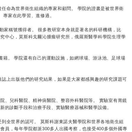
被任命為世界衛生組織的專家和顧問。 學院的證書是被世界衛
生、專家在此學習、進修過。
學活動家稱號獲得者。 很多教研室本身就是著名的科研機構，比
研究中心，莫斯科戈爾沁腫瘤研究所，俄羅斯醫學科學院生理學
的書籍。 學院還有自己的運動設施，如網球場、游泳池、足球場
雜誌上出版他們的研究結果，如果是大家都感興趣的研究課題可
院、兒科醫院、精神病醫院、整容外科醫院等。 實驗室有胃鏡
出新的診斷手段和治療手段、實驗醫療器械和醫學設備。
受到全世界的認可。 莫斯科謝東諾夫醫學院和世界各地衛生組
員，每年學院都派300多人出國考察，也接受400多個外國專