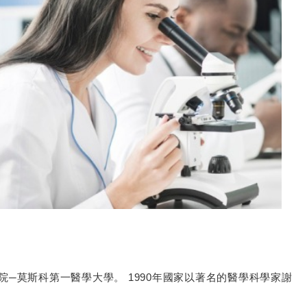
院─莫斯科第一醫學大學。 1990年國家以著名的醫學科學家謝