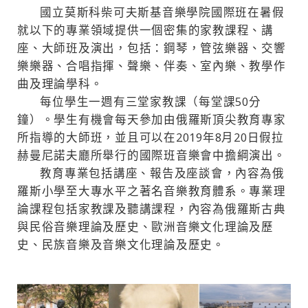
國立莫斯科柴可夫斯基音樂學院國際班在暑假
就以下的專業領域提供一個密集的家教課程、講
座、大師班及演出，包括：鋼琴，管弦樂器、交響
樂樂器、合唱指揮、聲樂、伴奏、室內樂、教學作
曲及理論學科。
每位學生一週有三堂家教課（每堂課50分
鐘）。學生有機會每天參加由俄羅斯頂尖教育專家
所指導的大師班，並且可以在2019年8月20日假拉
赫曼尼諾夫廳所舉行的國際班音樂會中擔綱演出。
教育專業包括講座、報告及座談會，內容為俄
羅斯小學至大專水平之著名音樂教育體系。專業理
論課程包括家教課及聽講課程，內容為俄羅斯古典
與民俗音樂理論及歷史、歐洲音樂文化理論及歷
史、民族音樂及音樂文化理論及歷史。