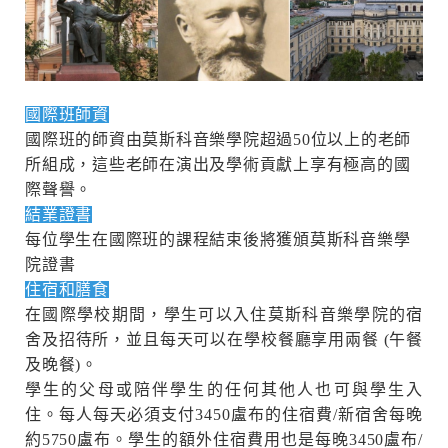
國際班師資
國際班的師資由莫斯科音樂學院超過50位以上的老師
所組成，這些老師在演出及學術貢獻上享有極高的國
際聲譽。
結業證書
每位學生在國際班的課程結束後將獲頒莫斯科音樂學
院證書
住宿和膳食
在國際學校期間，學生可以入住莫斯科音樂學院的宿
舍及招待所，並且每天可以在學校餐廳享用兩餐 (午餐
及晚餐)。
學生的父母或陪伴學生的任何其他人也可與學生入
住。每人每天必須支付3450盧布的住宿費/新宿舍每晚
約5750盧布。學生的額外住宿費用也是每晚3450盧布/